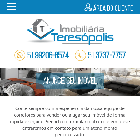
Área do cliente
51
99206-8574
51
3737-7757
ANUNCIE SEU IMÓVEL
Conte sempre com a experiência da nossa equipe de
corretores para vender ou alugar seu imóvel de forma
rápida e segura. Preencha o formulário abaixo e em breve
entraremos em contato para um atendimento
personalizado.