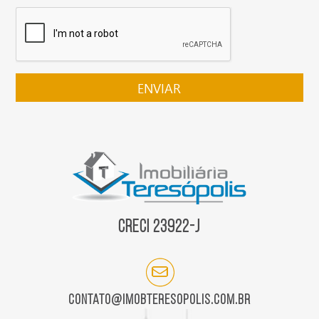
Creci 23922-J
contato@imobteresopolis.com.br